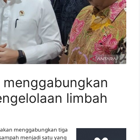
n menggabungkan
engelolaan limbah
a akan menggabungkan tiga
 sampah menjadi satu yang