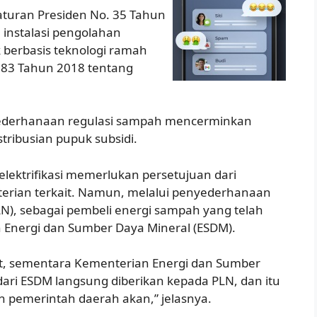
raturan Presiden No. 35 Tahun
instalasi pengolahan
 berbasis teknologi ramah
. 83 Tahun 2018 tentang
ederhanaan regulasi sampah mencerminkan
ribusian pupuk subsidi.
ektrifikasi memerlukan persetujuan dari
erian terkait. Namun, melalui penyederhanaan
PLN), sebagai pembeli energi sampah yang telah
n Energi dan Sumber Daya Mineral (ESDM).
t, sementara Kementerian Energi dan Sumber
dari ESDM langsung diberikan kepada PLN, dan itu
an pemerintah daerah akan,” jelasnya.