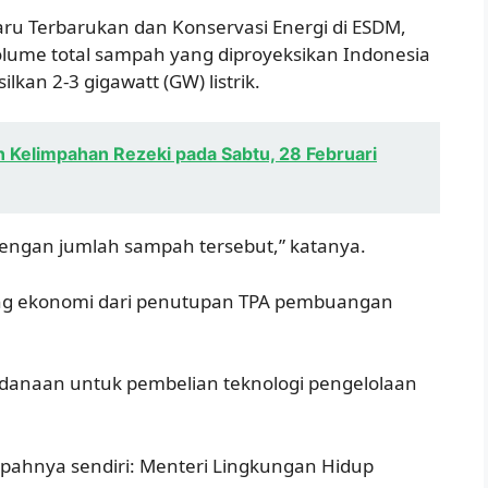
Baru Terbarukan dan Konservasi Energi di ESDM,
olume total sampah yang diproyeksikan Indonesia
lkan 2-3 gigawatt (GW) listrik.
n Kelimpahan Rezeki pada Sabtu, 28 Februari
dengan jumlah sampah tersebut,” katanya.
uang ekonomi dari penutupan TPA pembuangan
endanaan untuk pembelian teknologi pengelolaan
mpahnya sendiri: Menteri Lingkungan Hidup