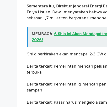
Sementara itu, Direktur Jenderal Energi 
Eniya Listiani Dewi, menyatakan bahwa v
sebesar 1,7 miliar ton berpotensi menghasi
MEMBACA
6 Shio Ini Akan Mendapatka
2026!
“Ini diperkirakan akan mencapai 2-3 GW 
Berita terkait: Pemerintah mencari pel
terbuka
Berita terkait: Pemerintah RI mencari p
sampah
Berita terkait: Pasar harus mengelola sa