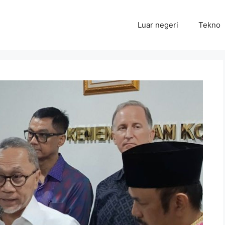
Luar negeri
Tekno