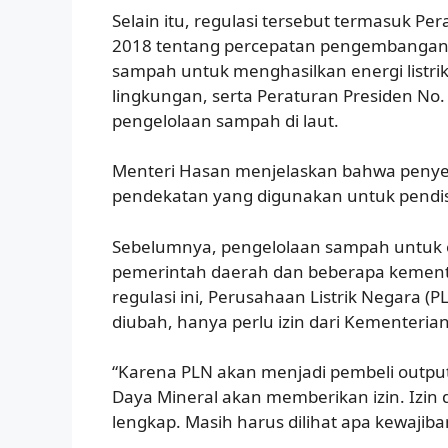
Selain itu, regulasi tersebut termasuk Pe
2018 tentang percepatan pengembangan 
sampah untuk menghasilkan energi listrik
lingkungan, serta Peraturan Presiden No
pengelolaan sampah di laut.
Menteri Hasan menjelaskan bahwa peny
pendekatan yang digunakan untuk pendist
Sebelumnya, pengelolaan sampah untuk el
pemerintah daerah dan beberapa kement
regulasi ini, Perusahaan Listrik Negara (
diubah, hanya perlu izin dari Kementeria
“Karena PLN akan menjadi pembeli outpu
Daya Mineral akan memberikan izin. Izin 
lengkap. Masih harus dilihat apa kewajib