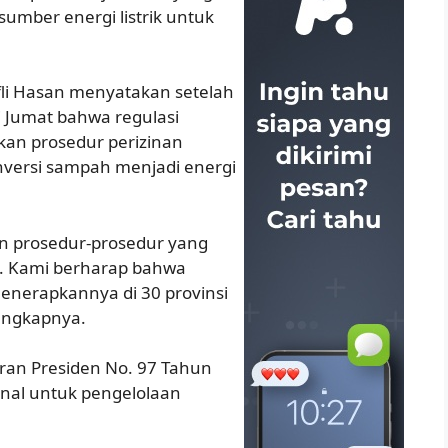
mber energi listrik untuk
fli Hasan menyatakan setelah
i Jumat bahwa regulasi
an prosedur perizinan
ersi sampah menjadi energi
n prosedur-prosedur yang
at. Kami berharap bahwa
enerapkannya di 30 provinsi
ungkapnya.
ran Presiden No. 97 Tahun
onal untuk pengelolaan