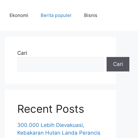
Ekonomi
Berita populer
Bisnis
Cari
Cari
Recent Posts
300.000 Lebih Dievakuasi,
Kebakaran Hutan Landa Perancis