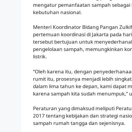
mengatur pemanfaatan sampah sebagai su
kebutuhan nasional.
Menteri Koordinator Bidang Pangan Zulki
pertemuan koordinasi di Jakarta pada har
tersebut bertujuan untuk menyederhanak
pengelolaan sampah, memungkinkan konv
listrik.
“Oleh karena itu, dengan penyederhanaa
rumit itu, prosesnya menjadi lebih singk
dalam lima tahun ke depan, kami dapat m
karena sampah kita sudah menumpuk,” 
Peraturan yang dimaksud meliputi Peratu
2017 tentang kebijakan dan strategi nasi
sampah rumah tangga dan sejenisnya.