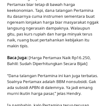
Pertamax biar tetap di bawah harga
keekonomian. Tapi, dana talangan Pertamina
itu dasarnya cuma instrumen sementara buat
ngeream lonjakan harga biar masyarakat nggak
langsung ngerasain dampaknya. Walaupun
gitu, pas kurs rupiah dan harga minyak terus
naik, ruang buat pertahankan kebijakan itu
makin tipis.
Baca Juga:
[Harga Pertamax Naik Rp16.250,
Bahlil: Sudah Diperhitungkan Secara Bijak]
“Dana talangan Pertamina ini kan juga terbatas.
Soalnya Pertamax adalah BBM nonsubsidi. Gak
ada subsidi APBN di dalemnya. Ya jadi emang
murni ikutin harga pasar,” jelas Hendry.
Ia nambahin, kalo Pertamina terus-terusan