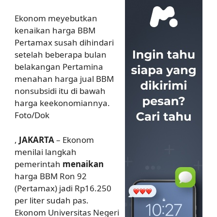
Ekonom meyebutkan
kenaikan harga BBM
Pertamax susah dihindari
setelah beberapa bulan
belakangan Pertamina
menahan harga jual BBM
nonsubsidi itu di bawah
harga keekonomiannya.
Foto/Dok
,
JAKARTA
– Ekonom
menilai langkah
pemerintah
menaikan
harga BBM Ron 92
(Pertamax) jadi Rp16.250
per liter sudah pas.
Ekonom Universitas Negeri