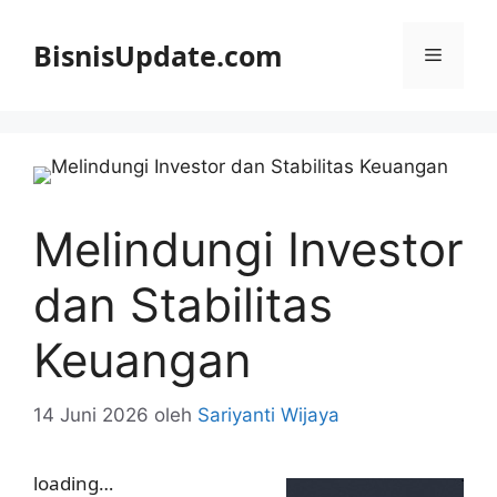
Langsung
ke
BisnisUpdate.com
Menu
isi
Melindungi Investor
dan Stabilitas
Keuangan
14 Juni 2026
oleh
Sariyanti Wijaya
loading…