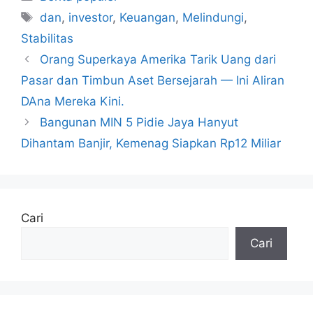
Tag
dan
,
investor
,
Keuangan
,
Melindungi
,
Stabilitas
Orang Superkaya Amerika Tarik Uang dari
Pasar dan Timbun Aset Bersejarah — Ini Aliran
DAna Mereka Kini.
Bangunan MIN 5 Pidie Jaya Hanyut
Dihantam Banjir, Kemenag Siapkan Rp12 Miliar
Cari
Cari