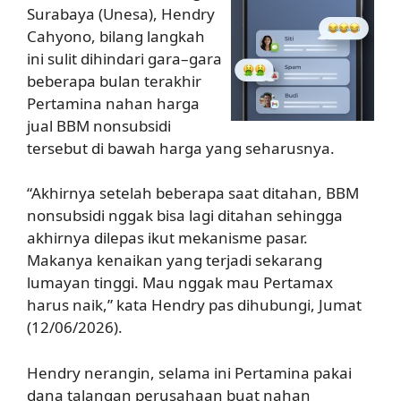
Surabaya (Unesa), Hendry
Cahyono, bilang langkah
ini sulit dihindari gara–gara
beberapa bulan terakhir
Pertamina nahan harga
jual BBM nonsubsidi
tersebut di bawah harga yang seharusnya.
“Akhirnya setelah beberapa saat ditahan, BBM
nonsubsidi nggak bisa lagi ditahan sehingga
akhirnya dilepas ikut mekanisme pasar.
Makanya kenaikan yang terjadi sekarang
lumayan tinggi. Mau nggak mau Pertamax
harus naik,” kata Hendry pas dihubungi, Jumat
(12/06/2026).
Hendry nerangin, selama ini Pertamina pakai
dana talangan perusahaan buat nahan