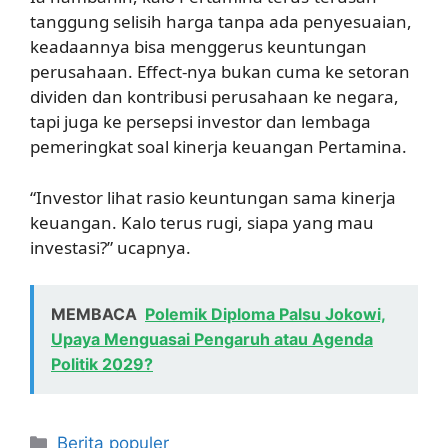
tanggung selisih harga tanpa ada penyesuaian,
keadaannya bisa menggerus keuntungan
perusahaan. Effect-nya bukan cuma ke setoran
dividen dan kontribusi perusahaan ke negara,
tapi juga ke persepsi investor dan lembaga
pemeringkat soal kinerja keuangan Pertamina.
“Investor lihat rasio keuntungan sama kinerja
keuangan. Kalo terus rugi, siapa yang mau
investasi?” ucapnya.
MEMBACA
Polemik Diploma Palsu Jokowi,
Upaya Menguasai Pengaruh atau Agenda
Politik 2029?
Kategori
Berita populer