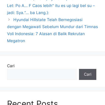
Let: Po A… F Caos lebih" itu es up lagi bel su –
jadi: Sya.“… ba Lang.):
Hyundai Hillstate Telah Bernegosiasi
dengan Megawati Sebelum Mundur dari Timnas
Voli Indonesia: 7 Alasan di Balik Rekrutan
Megatron
Cari
Cari
Recent Posts