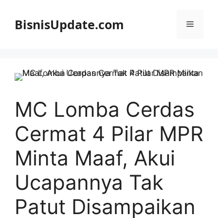
Langsung
ke
BisnisUpdate.com
Menu
isi
MC Lomba Cerdas
Cermat 4 Pilar MPR
Minta Maaf, Akui
Ucapannya Tak
Patut Disampaikan