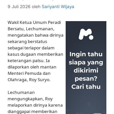
9 Juli 2026
oleh
Sariyanti Wijaya
Wakil Ketua Umum Peradi
Bersatu, Lechumanan,
mengatakan bahwa dirinya
sekarang berstatus
sebagai terlapor dalam
kasus dugaan memberikan
keterangan palsu. Ia
dilaporkan oleh mantan
Menteri Pemuda dan
Olahraga, Roy Suryo.
Lechumanan
mengungkapkan, Roy
melaporkan dirinya karena
dianggapai memberikan