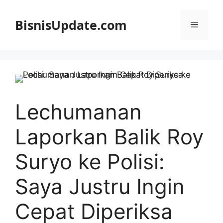
Langsung
ke
BisnisUpdate.com
Menu
isi
Lechumanan
Laporkan Balik Roy
Suryo ke Polisi:
Saya Justru Ingin
Cepat Diperiksa