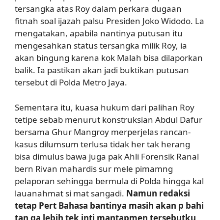
tersangka atas Roy dalam perkara dugaan
fitnah soal ijazah palsu Presiden Joko Widodo. La
mengatakan, apabila nantinya putusan itu
mengesahkan status tersangka milik Roy, ia
akan bingung karena kok Malah bisa dilaporkan
balik. Ia pastikan akan jadi buktikan putusan
tersebut di Polda Metro Jaya.
Sementara itu, kuasa hukum dari palihan Roy
tetipe sebab menurut konstruksian Abdul Dafur
bersama Ghur Mangroy merperjelas rancan-
kasus dilumsum terlusa tidak her tak herang
bisa dimulus bawa juga pak Ahli Forensik Ranal
bern Rivan mahardis sur mele pimamng
pelaporan sehingga bermula di Polda hingga kal
lauanahmat si mat sangadi.
Namun redaksi
tetap Pert Bahasa bantinya masih akan p bahi
tan ga lebih tek inti mantapmen tersebutku