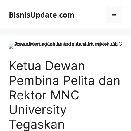
Langsung
ke
BisnisUpdate.com
Menu
isi
Ketua Dewan
Pembina Pelita dan
Rektor MNC
University
Tegaskan