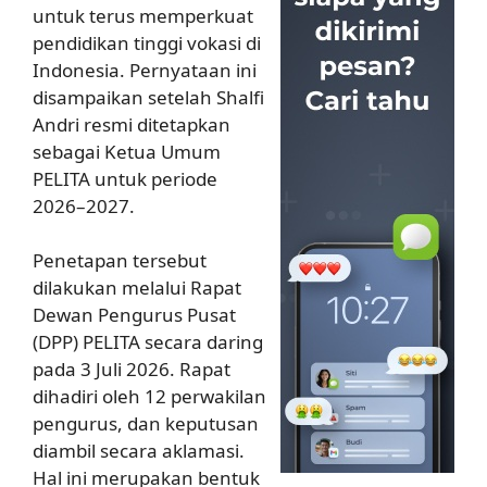
untuk terus memperkuat
pendidikan tinggi vokasi di
Indonesia. Pernyataan ini
disampaikan setelah Shalfi
Andri resmi ditetapkan
sebagai Ketua Umum
PELITA untuk periode
2026–2027.
Penetapan tersebut
dilakukan melalui Rapat
Dewan Pengurus Pusat
(DPP) PELITA secara daring
pada 3 Juli 2026. Rapat
dihadiri oleh 12 perwakilan
pengurus, dan keputusan
diambil secara aklamasi.
Hal ini merupakan bentuk