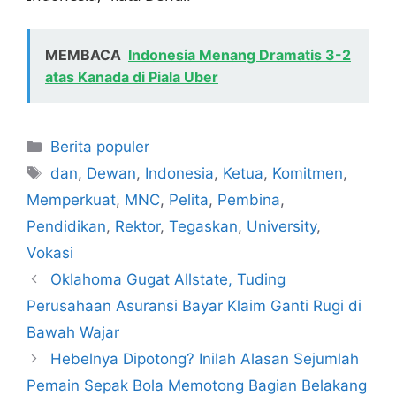
MEMBACA
Indonesia Menang Dramatis 3-2
atas Kanada di Piala Uber
Kategori
Berita populer
Tag
dan
,
Dewan
,
Indonesia
,
Ketua
,
Komitmen
,
Memperkuat
,
MNC
,
Pelita
,
Pembina
,
Pendidikan
,
Rektor
,
Tegaskan
,
University
,
Vokasi
Oklahoma Gugat Allstate, Tuding
Perusahaan Asuransi Bayar Klaim Ganti Rugi di
Bawah Wajar
Hebelnya Dipotong? Inilah Alasan Sejumlah
Pemain Sepak Bola Memotong Bagian Belakang