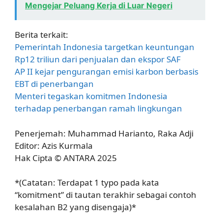
Mengejar Peluang Kerja di Luar Negeri
Berita terkait:
Pemerintah Indonesia targetkan keuntungan
Rp12 triliun dari penjualan dan ekspor SAF
AP II kejar pengurangan emisi karbon berbasis
EBT di penerbangan
Menteri tegaskan komitmen Indonesia
terhadap penerbangan ramah lingkungan
Penerjemah: Muhammad Harianto, Raka Adji
Editor: Azis Kurmala
Hak Cipta © ANTARA 2025
*(Catatan: Terdapat 1 typo pada kata
“komitment” di tautan terakhir sebagai contoh
kesalahan B2 yang disengaja)*