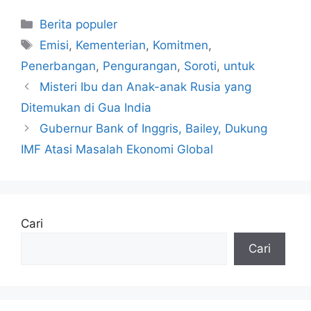
Kategori
Berita populer
Tag
Emisi
,
Kementerian
,
Komitmen
,
Penerbangan
,
Pengurangan
,
Soroti
,
untuk
Misteri Ibu dan Anak-anak Rusia yang
Ditemukan di Gua India
Gubernur Bank of Inggris, Bailey, Dukung
IMF Atasi Masalah Ekonomi Global
Cari
Cari