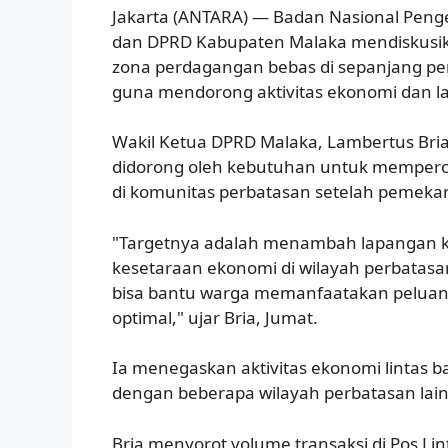
Jakarta (ANTARA) — Badan Nasional Peng
dan DPRD Kabupaten Malaka mendiskusik
zona perdagangan bebas di sepanjang pe
guna mendorong aktivitas ekonomi dan l
Wakil Ketua DPRD Malaka, Lambertus Bria
didorong oleh kebutuhan untuk memper
di komunitas perbatasan setelah pemekar
"Targetnya adalah menambah lapangan k
kesetaraan ekonomi di wilayah perbatas
bisa bantu warga memanfaatakan peluang 
optimal," ujar Bria, Jumat.
Ia menegaskan aktivitas ekonomi lintas b
dengan beberapa wilayah perbatasan lai
Bria menyorot volume transaksi di Pos L