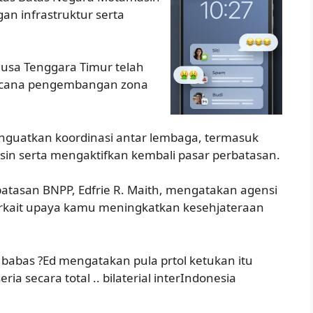
an infrastruktur serta
Nusa Tenggara Timur telah
acana pengembangan zona
uatkan koordinasi antar lembaga, termasuk
in serta mengaktifkan kembali pasar perbatasan.
atasan BNPP, Edfrie R. Maith, mengatakan agensi
erkait upaya kamu meningkatkan kesehjateraan
 babas ?Ed mengatakan pula prtol ketukan itu
ia secara total .. bilaterial interIndonesia