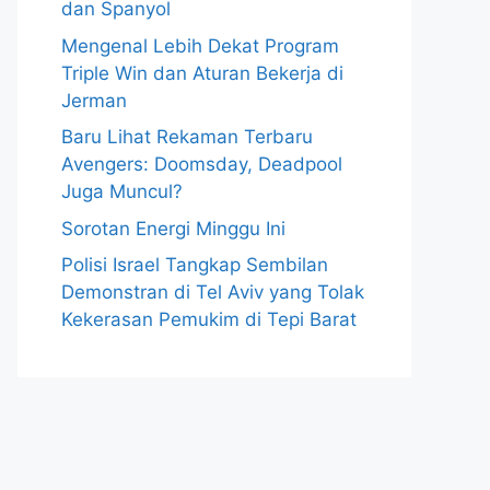
dan Spanyol
Mengenal Lebih Dekat Program
Triple Win dan Aturan Bekerja di
Jerman
Baru Lihat Rekaman Terbaru
Avengers: Doomsday, Deadpool
Juga Muncul?
Sorotan Energi Minggu Ini
Polisi Israel Tangkap Sembilan
Demonstran di Tel Aviv yang Tolak
Kekerasan Pemukim di Tepi Barat