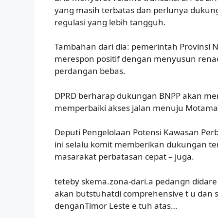
yang masih terbatas dan perlunya dukung
regulasi yang lebih tangguh.
Tambahan dari dia: pemerintah Provinsi 
merespon positif dengan menyusun ren
perdangan bebas.
DPRD berharap dukungan BNPP akan meng
memperbaiki akses jalan menuju Motamas
Deputi Pengelolaan Potensi Kawasan Perb
ini selalu komit memberikan dukungan t
masarakat perbatasan cepat – juga.
teteby skema.zona-dari.a pedangn didare
akan butstuhatdi comprehensive t u dan ser
denganTimor Leste e tuh atas…