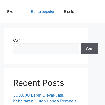
Ekonomi
Berita populer
Bisnis
Cari
Cari
Recent Posts
300.000 Lebih Dievakuasi,
Kebakaran Hutan Landa Perancis