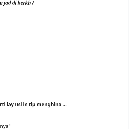
 jad di berkh /
rti lay usi in tip menghina …
 nya"