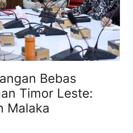
angan Bebas
an Timor Leste:
n Malaka