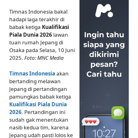
Timnas Indonesia bakal
hadapi laga terakhir di
babak ketiga
Kualifikasi
Piala Dunia 2026
lawan
tuan rumah Jepang di
Osaka pada Selasa, 10 Juni
2025.
Foto: MNC Media
Timnas Indonesia
akan
bertanding melawan
Jepang di pertandingan
pamungkas babak ketiga
Kualifikasi Piala Dunia
2026
. Pertandingan ini
sudah gak menentukan
nasib kedua tim, karena
Jepang udah pasti lolos ke