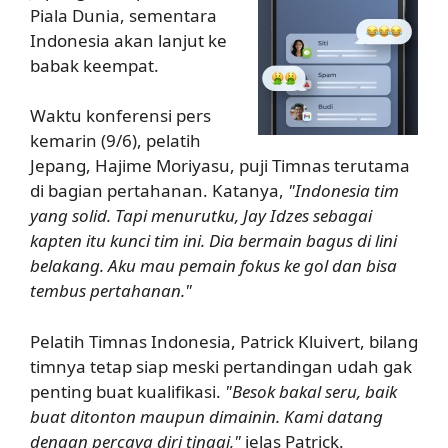
Piala Dunia, sementara
Indonesia akan lanjut ke
babak keempat.
Waktu konferensi pers
kemarin (9/6), pelatih
Jepang, Hajime Moriyasu, puji Timnas terutama
di bagian pertahanan. Katanya,
"Indonesia tim
yang solid. Tapi menurutku, Jay Idzes sebagai
kapten itu kunci tim ini. Dia bermain bagus di lini
belakang. Aku mau pemain fokus ke gol dan bisa
tembus pertahanan."
Pelatih Timnas Indonesia, Patrick Kluivert, bilang
timnya tetap siap meski pertandingan udah gak
penting buat kualifikasi.
"Besok bakal seru, baik
buat ditonton maupun dimainin. Kami datang
dengan percaya diri tinggi,"
jelas Patrick.