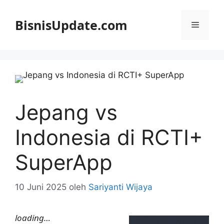
Langsung
ke
BisnisUpdate.com
Menu
isi
Jepang vs
Indonesia di RCTI+
SuperApp
10 Juni 2025
oleh
Sariyanti Wijaya
loading…