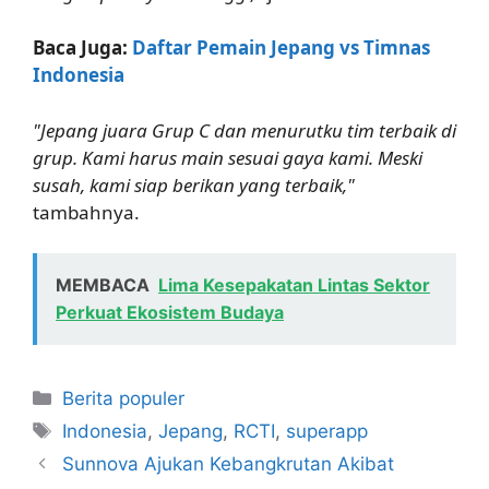
Baca Juga:
Daftar Pemain Jepang vs Timnas
Indonesia
"Jepang juara Grup C dan menurutku tim terbaik di
grup. Kami harus main sesuai gaya kami. Meski
susah, kami siap berikan yang terbaik,"
tambahnya.
MEMBACA
Lima Kesepakatan Lintas Sektor
Perkuat Ekosistem Budaya
Kategori
Berita populer
Tag
Indonesia
,
Jepang
,
RCTI
,
superapp
Sunnova Ajukan Kebangkrutan Akibat