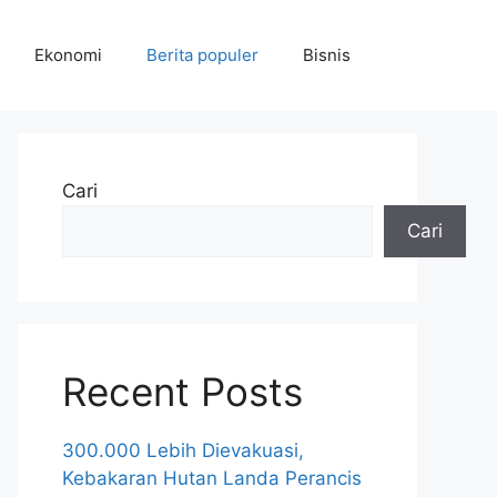
Ekonomi
Berita populer
Bisnis
Cari
Cari
Recent Posts
300.000 Lebih Dievakuasi,
Kebakaran Hutan Landa Perancis