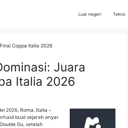
Luar negeri
Tekno
Dominasi: Juara
pa Italia 2026
i 2026, Roma, Italia –
berhasil buat sejarah anyar
Double Du, setelah