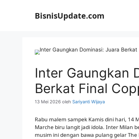
Langsung
ke
BisnisUpdate.com
isi
Inter Gaungkan 
Berkat Final Cop
13 Mei 2026
oleh
Sariyanti Wijaya
Rabu malem sampek Kamis dini hari, 14 Me
Marche biru langit jadi idola. Inter Milan 
musim ini dengan bawa pulang gelar The 