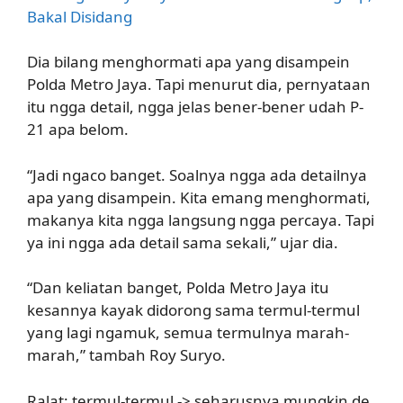
Bakal Disidang
Dia bilang menghormati apa yang disampein
Polda Metro Jaya. Tapi menurut dia, pernyataan
itu ngga detail, ngga jelas bener-bener udah P-
21 apa belom.
“Jadi ngaco banget. Soalnya ngga ada detailnya
apa yang disampein. Kita emang menghormati,
makanya kita ngga langsung ngga percaya. Tapi
ya ini ngga ada detail sama sekali,” ujar dia.
“Dan keliatan banget, Polda Metro Jaya itu
kesannya kayak didorong sama termul-termul
yang lagi ngamuk, semua termulnya marah-
marah,” tambah Roy Suryo.
Ralat: termul-termul -> seharusnya mungkin de