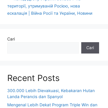
території, утримуваній Росією, нова
ескалація | Війна Росії та України, Новини
Cari
Cari
Recent Posts
300.000 Lebih Dievakuasi, Kebakaran Hutan
Landa Perancis dan Spanyol
Mengenal Lebih Dekat Program Triple Win dan