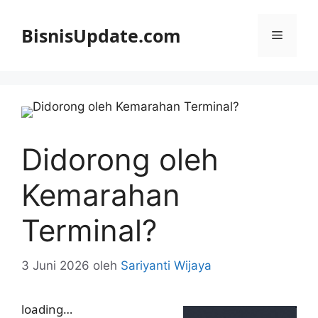
Langsung
ke
BisnisUpdate.com
Menu
isi
Didorong oleh
Kemarahan
Terminal?
3 Juni 2026
oleh
Sariyanti Wijaya
loading…