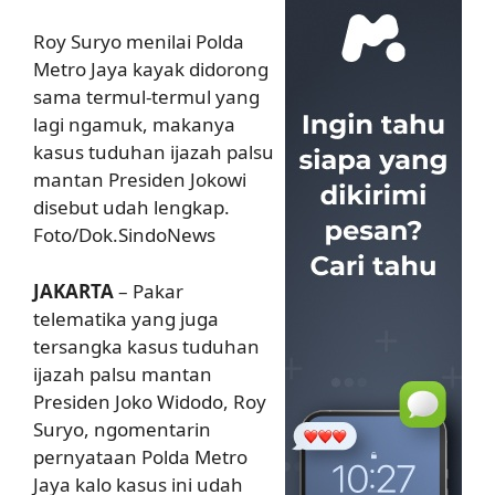
Roy Suryo menilai Polda
Metro Jaya kayak didorong
sama termul-termul yang
lagi ngamuk, makanya
kasus tuduhan ijazah palsu
mantan Presiden Jokowi
disebut udah lengkap.
Foto/Dok.SindoNews
JAKARTA
– Pakar
telematika yang juga
tersangka kasus tuduhan
ijazah palsu mantan
Presiden Joko Widodo, Roy
Suryo, ngomentarin
pernyataan Polda Metro
Jaya kalo kasus ini udah