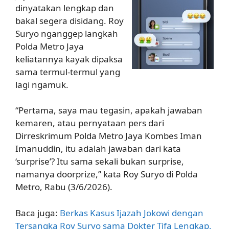
dinyatakan lengkap dan
bakal segera disidang. Roy
Suryo nganggep langkah
Polda Metro Jaya
keliatannya kayak dipaksa
sama termul-termul yang
lagi ngamuk.
“Pertama, saya mau tegasin, apakah jawaban
kemaren, atau pernyataan pers dari
Dirreskrimum Polda Metro Jaya Kombes Iman
Imanuddin, itu adalah jawaban dari kata
‘surprise’? Itu sama sekali bukan surprise,
namanya doorprize,” kata Roy Suryo di Polda
Metro, Rabu (3/6/2026).
Baca juga:
Berkas Kasus Ijazah Jokowi dengan
Tersangka Roy Suryo sama Dokter Tifa Lengkap,