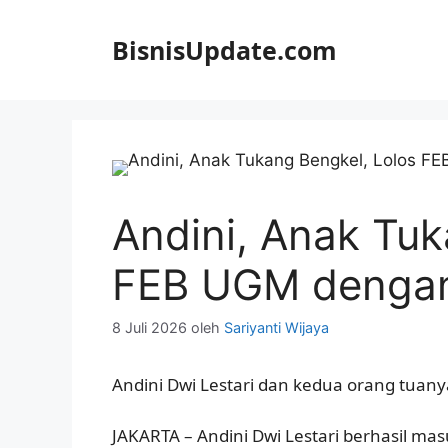
Langsung
ke
BisnisUpdate.com
isi
Andini, Anak Tuk
FEB UGM dengan
8 Juli 2026
oleh
Sariyanti Wijaya
Andini Dwi Lestari dan kedua orang tuany
JAKARTA – Andini Dwi Lestari berhasil ma