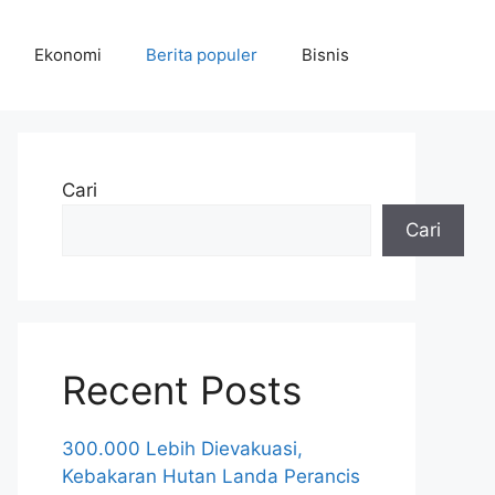
Ekonomi
Berita populer
Bisnis
Cari
Cari
Recent Posts
300.000 Lebih Dievakuasi,
Kebakaran Hutan Landa Perancis