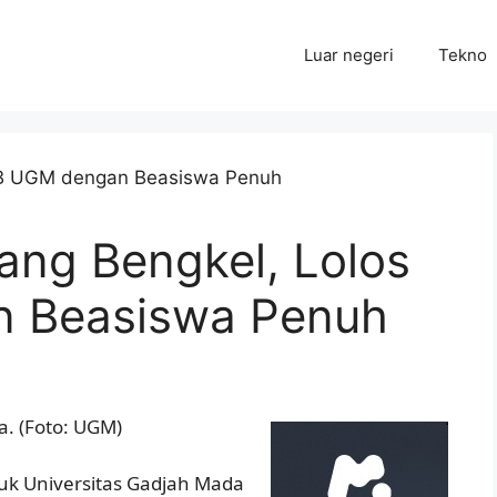
Luar negeri
Tekno
ang Bengkel, Lolos
 Beasiswa Penuh
a. (Foto: UGM)
suk Universitas Gadjah Mada