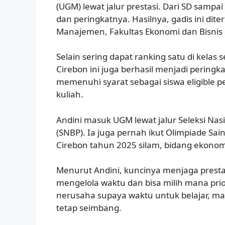
(UGM) lewat jalur prestasi. Dari SD sampai
dan peringkatnya. Hasilnya, gadis ini dite
Manajemen, Fakultas Ekonomi dan Bisnis
Selain sering dapat ranking satu di kelas 
Cirebon ini juga berhasil menjadi peringka
memenuhi syarat sebagai siswa eligible 
kuliah.
Andini masuk UGM lewat jalur Seleksi Nas
(SNBP). Ia juga pernah ikut Olimpiade Sain
Cirebon tahun 2025 silam, bidang ekonom
Menurut Andini, kuncinya menjaga prestas
mengelola waktu dan bisa milih mana prior
nerusaha supaya waktu untuk belajar, mai
tetap seimbang.