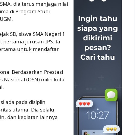
 SMA, dia terus menjaga nilai
rima di Program Studi
 UGM.
sejak SD, siswa SMA Negeri 1
t pertama jurusan IPS. Ia
pertama untuk mendaftar
ional Berdasarkan Prestasi
s Nasional (OSN) milih kota
i.
i ada pada disiplin
itas utama. Dia selalu
n, dan kegiatan lainnya