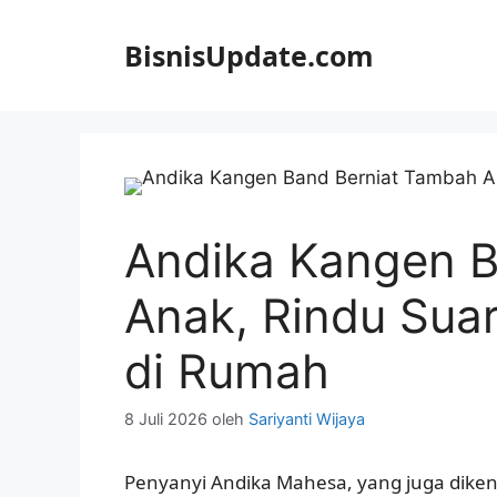
Langsung
ke
BisnisUpdate.com
isi
Andika Kangen B
Anak, Rindu Sua
di Rumah
8 Juli 2026
oleh
Sariyanti Wijaya
Penyanyi Andika Mahesa, yang juga dike