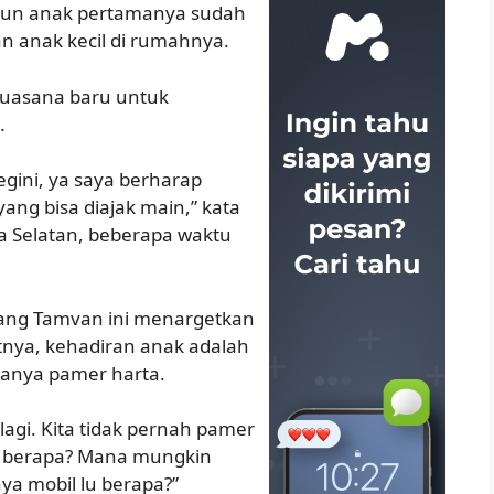
ipun anak pertamanya sudah
n anak kecil di rumahnya.
suasana baru untuk
.
gini, ya saya berharap
yang bisa diajak main,” kata
a Selatan, beberapa waktu
bang Tamvan ini menargetkan
tnya, kehadiran anak adalah
hanya pamer harta.
lagi. Kita tidak pernah pamer
lu berapa? Mana mungkin
ya mobil lu berapa?”