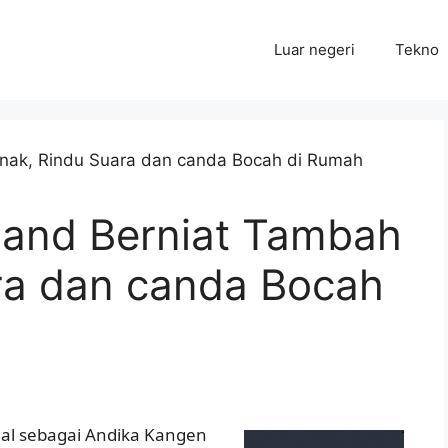
Luar negeri
Tekno
and Berniat Tambah
ra dan canda Bocah
nal sebagai Andika Kangen