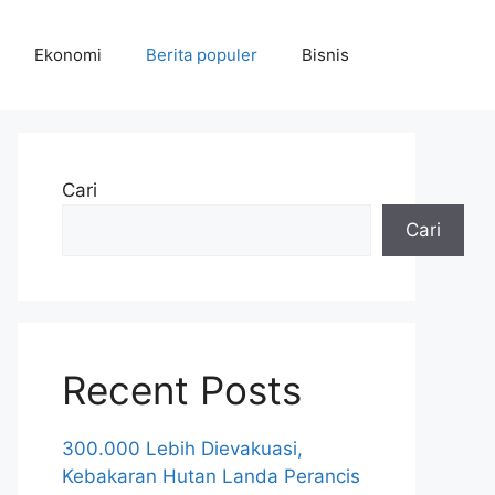
Ekonomi
Berita populer
Bisnis
Cari
Cari
Recent Posts
300.000 Lebih Dievakuasi,
Kebakaran Hutan Landa Perancis