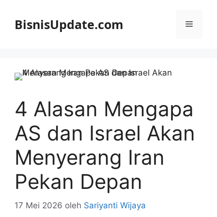
Langsung
ke
BisnisUpdate.com
Menu
isi
4 Alasan Mengapa
AS dan Israel Akan
Menyerang Iran
Pekan Depan
17 Mei 2026
oleh
Sariyanti Wijaya