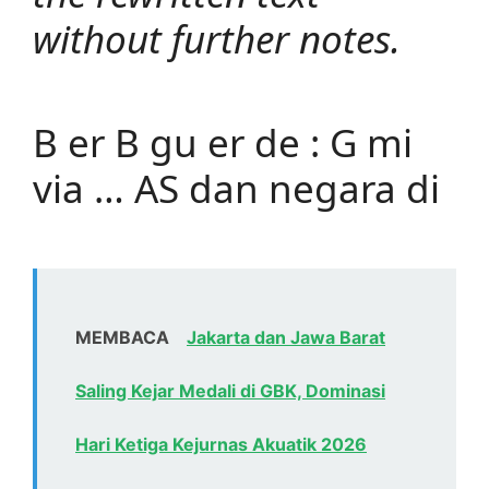
without further notes.
B er B gu er de : G mi
via … AS dan negara di
MEMBACA
Jakarta dan Jawa Barat
Saling Kejar Medali di GBK, Dominasi
Hari Ketiga Kejurnas Akuatik 2026