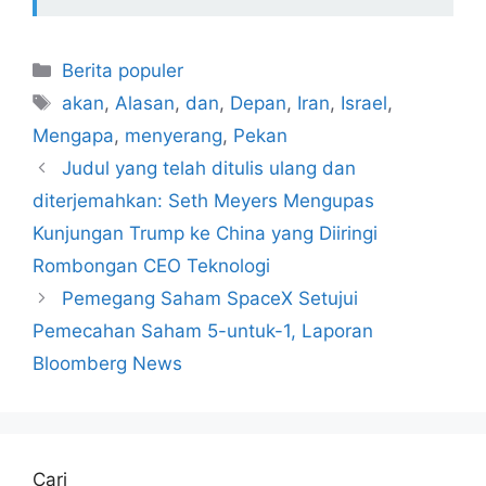
Kategori
Berita populer
Tag
akan
,
Alasan
,
dan
,
Depan
,
Iran
,
Israel
,
Mengapa
,
menyerang
,
Pekan
Judul yang telah ditulis ulang dan
diterjemahkan: Seth Meyers Mengupas
Kunjungan Trump ke China yang Diiringi
Rombongan CEO Teknologi
Pemegang Saham SpaceX Setujui
Pemecahan Saham 5-untuk-1, Laporan
Bloomberg News
Cari